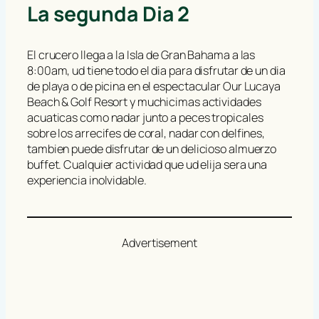
La segunda Dia 2
El crucero llega a la Isla de Gran Bahama a las
8:00am, ud tiene todo el dia para disfrutar de un dia
de playa o de picina en el espectacular Our Lucaya
Beach & Golf Resort y muchicimas actividades
acuaticas como nadar junto a peces tropicales
sobre los arrecifes de coral, nadar con delfines,
tambien puede disfrutar de un delicioso almuerzo
buffet. Cualquier actividad que ud elija sera una
experiencia inolvidable.
Advertisement