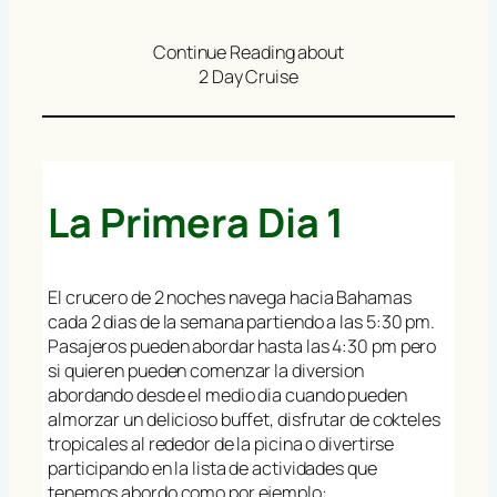
Continue Reading about
2 Day Cruise
La Primera Dia 1
El crucero de 2 noches navega hacia Bahamas
cada 2 dias de la semana partiendo a las 5:30 pm.
Pasajeros pueden abordar hasta las 4:30 pm pero
si quieren pueden comenzar la diversion
abordando desde el medio dia cuando pueden
almorzar un delicioso buffet, disfrutar de cokteles
tropicales al rededor de la picina o divertirse
participando en la lista de actividades que
tenemos abordo como por ejemplo: