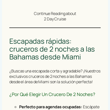
Continue Reading about
2 Day Cruise
Escapadas rápidas:
cruceros de 2 noches a las
Bahamas desde Miami
¿Buscas una escapada corta y agradable? ¡Nuestros
exclusivos cruceros de 2 noches a las Bahamas
desde el área de Miami son la solución perfecta!
¿Por Qué Elegir Un Crucero De 2 Noches?
Perfecto para agendas ocupadas:
Escápate