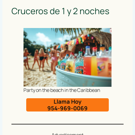
Cruceros de 1 y 2 noches
Party on the beach in the Caribbean
Llama Hoy
954-969-0069