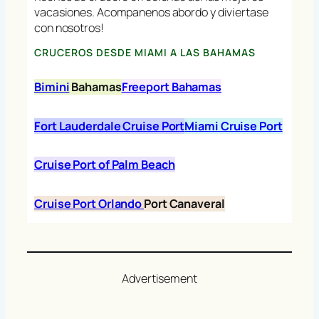
vacasiones. Acompanenos abordo y diviertase
con nosotros!
CRUCEROS DESDE MIAMI A LAS BAHAMAS
Bimini
Bahamas
Freeport Bahamas
Fort Lauderdale Cruise Port
Miami Cruise Port
Cruise Port of Palm Beach
Cruise Port Orlando
Port Canaveral
Advertisement