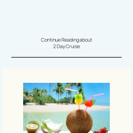
Continue Reading about
2 Day Cruise