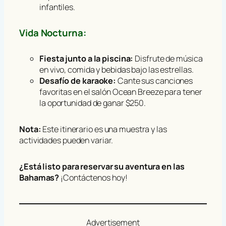
infantiles.
Vida Nocturna:
Fiesta junto a la piscina:
Disfrute de música
en vivo, comida y bebidas bajo las estrellas.
Desafío de karaoke:
Cante sus canciones
favoritas en el salón Ocean Breeze para tener
la oportunidad de ganar $250.
Nota:
Este itinerario es una muestra y las
actividades pueden variar.
¿Está listo para reservar su aventura en las
Bahamas?
¡Contáctenos hoy!
Advertisement