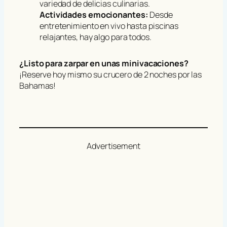
variedad de delicias culinarias.
Actividades emocionantes:
Desde
entretenimiento en vivo hasta piscinas
relajantes, hay algo para todos.
¿Listo para zarpar en unas minivacaciones?
¡Reserve hoy mismo su crucero de 2 noches por las
Bahamas!
Advertisement