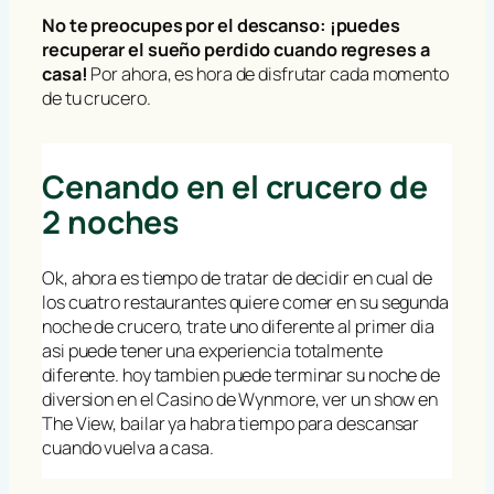
No te preocupes por el descanso: ¡puedes
recuperar el sueño perdido cuando regreses a
casa!
Por ahora, es hora de disfrutar cada momento
de tu crucero.
Cenando en el crucero de
2 noches
Ok, ahora es tiempo de tratar de decidir en cual de
los cuatro restaurantes quiere comer en su segunda
noche de crucero, trate uno diferente al primer dia
asi puede tener una experiencia totalmente
diferente. hoy tambien puede terminar su noche de
diversion en el Casino de Wynmore, ver un show en
The View, bailar ya habra tiempo para descansar
cuando vuelva a casa.