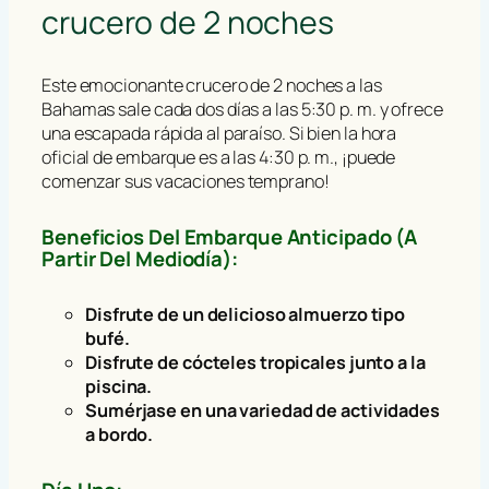
crucero de 2 noches
Este emocionante crucero de 2 noches a las
Bahamas sale cada dos días a las 5:30 p. m. y ofrece
una escapada rápida al paraíso. Si bien la hora
oficial de embarque es a las 4:30 p. m., ¡puede
comenzar sus vacaciones temprano!
Beneficios Del Embarque Anticipado (a
Partir Del Mediodía):
Disfrute de un delicioso almuerzo tipo
bufé.
Disfrute de cócteles tropicales junto a la
piscina.
Sumérjase en una variedad de actividades
a bordo.