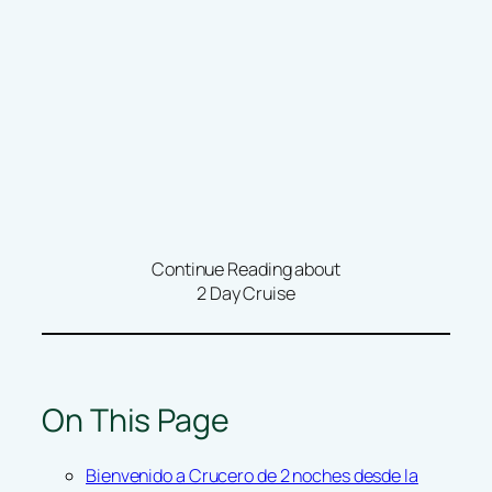
Continue Reading about
2 Day Cruise
On This Page
Bienvenido a Crucero de 2 noches desde la