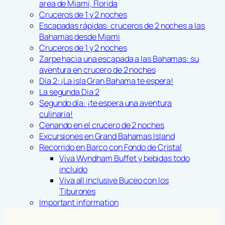
area de Miami, Florida
Cruceros de 1 y 2 noches
Escapadas rápidas: cruceros de 2 noches a las
Bahamas desde Miami
Cruceros de 1 y 2 noches
Zarpe hacia una escapada a las Bahamas: su
aventura en crucero de 2 noches
Día 2: ¡La isla Gran Bahama te espera!
La segunda Dia 2
Segundo día: ¡te espera una aventura
culinaria!
Cenando en el crucero de 2 noches
Excursiones en Grand Bahamas Island
Recorrido en Barco con Fondo de Cristal
Viva Wyndham Buffet y bebidas todo
incluido
Viva all inclusive Buceo con los
Tiburones
Important information