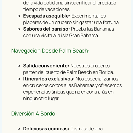
de la vida cotidiana sin sacrificar el preciado
tiempo de vacaciones.
Escapada asequible:
Experimenta los
placeres de un crucero sin gastar una fortuna.
Sabores del paraíso:
Prueba las Bahamas
con una visita a la isla Gran Bahama.
Navegación Desde Palm Beach:
Salida conveniente:
Nuestros cruceros
parten del puerto de Palm Beach en Florida.
Itinerarios exclusivos:
Nos especializamos
en cruceros cortos a las Bahamas y ofrecemos
experiencias únicas que no encontrarás en
ningún otro lugar.
Diversión A Bordo:
Deliciosas comidas:
Disfruta de una