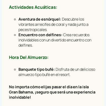
Actividades Acuáticas:
Aventura de esnórquel:
Descubre los
vibrantes arrecifes de coral y nada junto a
peces tropicales.
Encuentro con delfines:
Crea recuerdos
inolvidables con un divertido encuentro con
delfines.
Hora Del Almuerzo:
Banquete tipo bufé:
Disfruta de un delicioso
almuerzo tipo bufé en el resort.
No importa cómo elijas pasar el día en la isla
Gran Bahama, ¡seguro que será una experiencia
inolvidable!