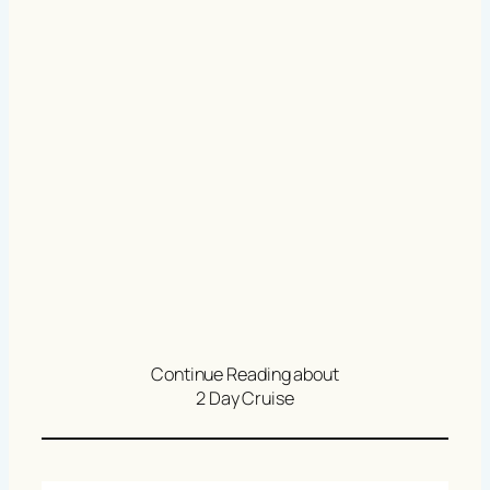
Continue Reading about
2 Day Cruise