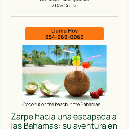
2 Day Cruise
Llama Hoy
954-969-0069
Coconut on the beach in the Bahamas
Zarpe hacia una escapada a
las Bahamas: su aventura en