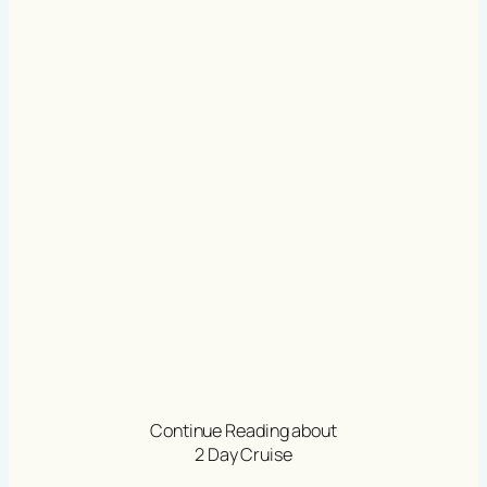
Continue Reading about
2 Day Cruise