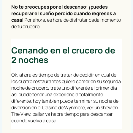
No te preocupes por el descanso: ¡puedes
recuperar el sueño perdido cuando regreses a
casa!
Por ahora, es hora de disfrutar cada momento
de tu crucero.
Cenando en el crucero de
2 noches
Ok, ahora es tiempo de tratar de decidir en cual de
los cuatro restaurantes quiere comer en su segunda
noche de crucero, trate uno diferente al primer dia
asi puede tener una experiencia totalmente
diferente. hoy tambien puede terminar su noche de
diversion en el Casino de Wynmore, ver un show en
The View, bailar ya habra tiempo para descansar
cuando vuelva a casa.