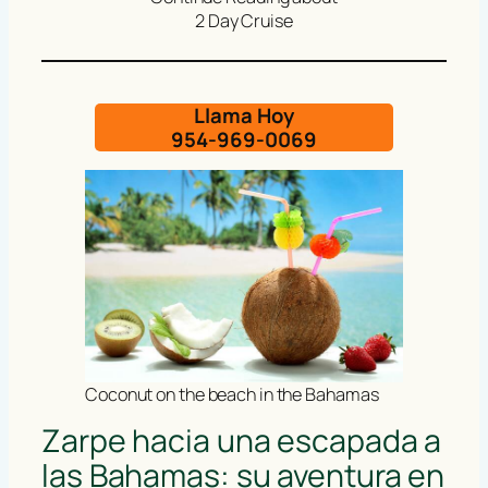
2 Day Cruise
Llama Hoy
954-969-0069
Coconut on the beach in the Bahamas
Zarpe hacia una escapada a
las Bahamas: su aventura en