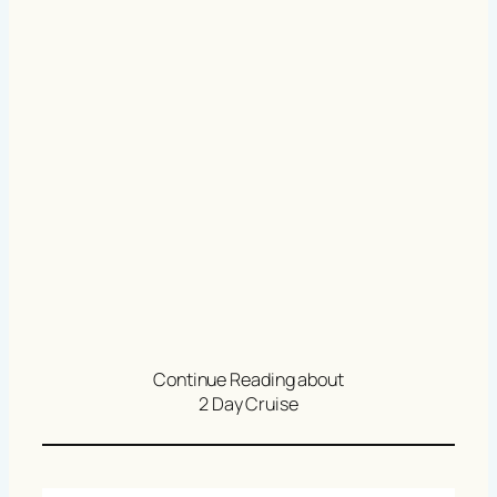
Continue Reading about
2 Day Cruise