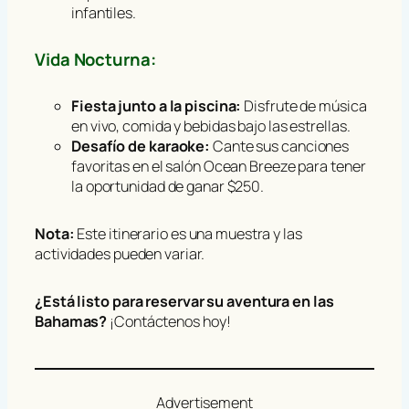
infantiles.
Vida Nocturna:
Fiesta junto a la piscina:
Disfrute de música
en vivo, comida y bebidas bajo las estrellas.
Desafío de karaoke:
Cante sus canciones
favoritas en el salón Ocean Breeze para tener
la oportunidad de ganar $250.
Nota:
Este itinerario es una muestra y las
actividades pueden variar.
¿Está listo para reservar su aventura en las
Bahamas?
¡Contáctenos hoy!
Advertisement