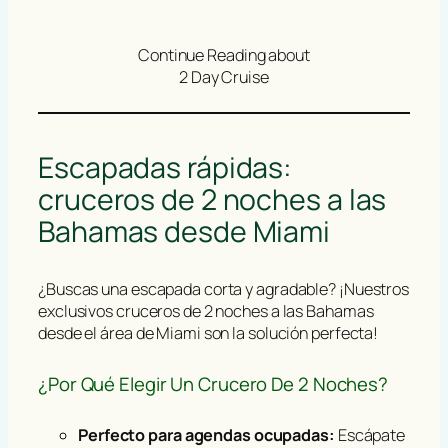
Continue Reading about
2 Day Cruise
Escapadas rápidas:
cruceros de 2 noches a las
Bahamas desde Miami
¿Buscas una escapada corta y agradable? ¡Nuestros
exclusivos cruceros de 2 noches a las Bahamas
desde el área de Miami son la solución perfecta!
¿Por Qué Elegir Un Crucero De 2 Noches?
Perfecto para agendas ocupadas:
Escápate