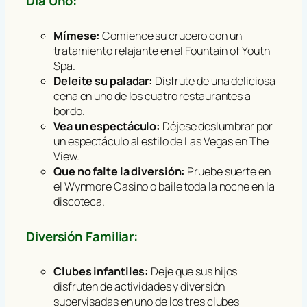
Día Uno:
Mímese:
Comience su crucero con un
tratamiento relajante en el Fountain of Youth
Spa.
Deleite su paladar:
Disfrute de una deliciosa
cena en uno de los cuatro restaurantes a
bordo.
Vea un espectáculo:
Déjese deslumbrar por
un espectáculo al estilo de Las Vegas en The
View.
Que no falte la diversión:
Pruebe suerte en
el Wynmore Casino o baile toda la noche en la
discoteca.
Diversión Familiar:
Clubes infantiles:
Deje que sus hijos
disfruten de actividades y diversión
supervisadas en uno de los tres clubes