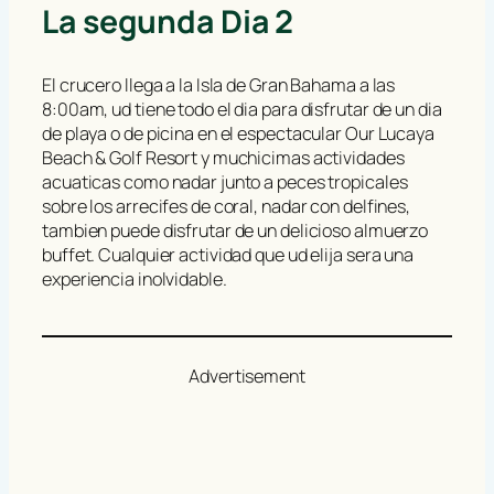
La segunda Dia 2
El crucero llega a la Isla de Gran Bahama a las
8:00am, ud tiene todo el dia para disfrutar de un dia
de playa o de picina en el espectacular Our Lucaya
Beach & Golf Resort y muchicimas actividades
acuaticas como nadar junto a peces tropicales
sobre los arrecifes de coral, nadar con delfines,
tambien puede disfrutar de un delicioso almuerzo
buffet. Cualquier actividad que ud elija sera una
experiencia inolvidable.
Advertisement