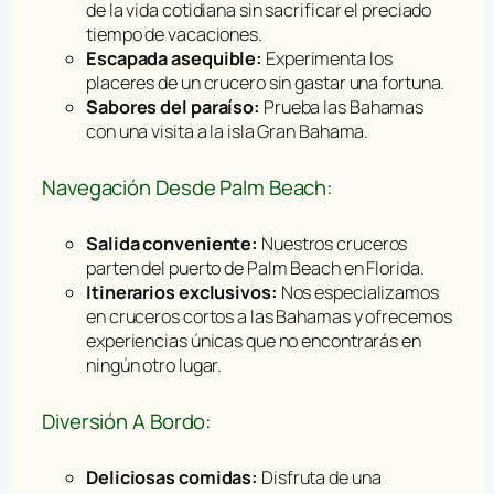
de la vida cotidiana sin sacrificar el preciado
tiempo de vacaciones.
Escapada asequible:
Experimenta los
placeres de un crucero sin gastar una fortuna.
Sabores del paraíso:
Prueba las Bahamas
con una visita a la isla Gran Bahama.
Navegación Desde Palm Beach:
Salida conveniente:
Nuestros cruceros
parten del puerto de Palm Beach en Florida.
Itinerarios exclusivos:
Nos especializamos
en cruceros cortos a las Bahamas y ofrecemos
experiencias únicas que no encontrarás en
ningún otro lugar.
Diversión A Bordo:
Deliciosas comidas:
Disfruta de una