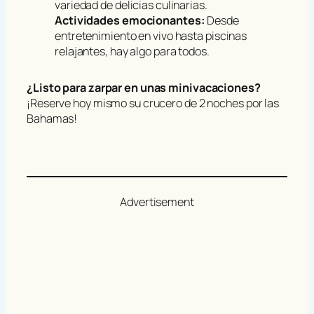
variedad de delicias culinarias.
Actividades emocionantes:
Desde
entretenimiento en vivo hasta piscinas
relajantes, hay algo para todos.
¿Listo para zarpar en unas minivacaciones?
¡Reserve hoy mismo su crucero de 2 noches por las
Bahamas!
Advertisement