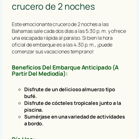
crucero de 2 noches
Este emocionante crucero de 2 noches a las
Bahamas sale cada dos días a las 5:30 p. m. y ofrece
una escapada rápida al paraíso. Si bien la hora
oficial de embarque es a las 4:30 p. m., ¡puede
comenzar sus vacaciones temprano!
Beneficios Del Embarque Anticipado (a
Partir Del Mediodía):
Disfrute de un delicioso almuerzo tipo
bufé.
Disfrute de cócteles tropicales junto a la
piscina.
Sumérjase en una variedad de actividades
a bordo.