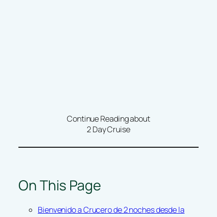
Continue Reading about
2 Day Cruise
On This Page
Bienvenido a Crucero de 2 noches desde la