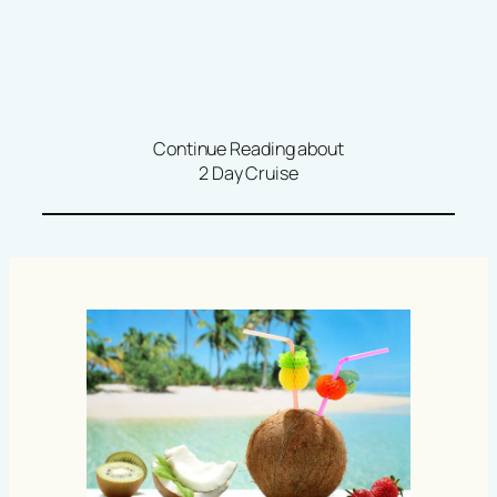
Continue Reading about
2 Day Cruise