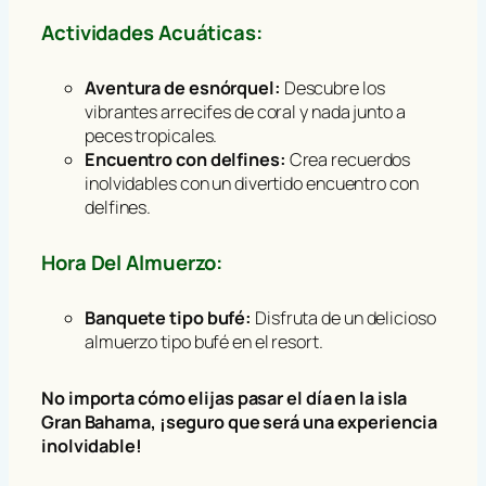
Actividades Acuáticas:
Aventura de esnórquel:
Descubre los
vibrantes arrecifes de coral y nada junto a
peces tropicales.
Encuentro con delfines:
Crea recuerdos
inolvidables con un divertido encuentro con
delfines.
Hora Del Almuerzo:
Banquete tipo bufé:
Disfruta de un delicioso
almuerzo tipo bufé en el resort.
No importa cómo elijas pasar el día en la isla
Gran Bahama, ¡seguro que será una experiencia
inolvidable!