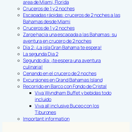
area de Miami, Florida
Cruceros de 1 y 2 noches
Escapadas rápidas: cruceros de 2 noches a las
Bahamas desde Miami
Cruceros de 1 y 2 noches
Zarpe hacia una escapada a las Bahamas: su
aventura en crucero de 2 noches
Día 2: ¡La isla Gran Bahama te espera!
La segunda Dia 2
Segundo día: ¡te espera una aventura
culinaria!
Cenando en el crucero de 2 noches
Excursiones en Grand Bahamas Island
Recorrido en Barco con Fondo de Cristal
Viva Wyndham Buffet y bebidas todo
incluido
Viva all inclusive Buceo con los
Tiburones
Important information