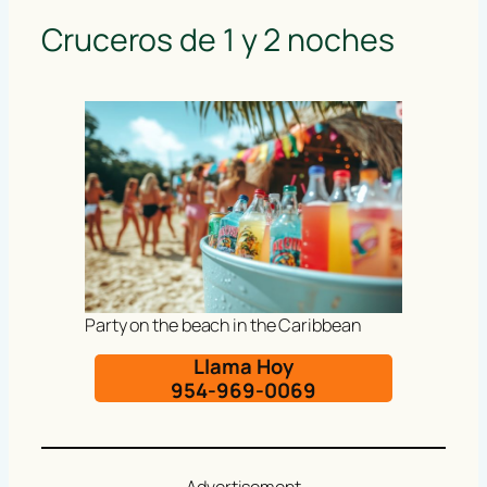
Cruceros de 1 y 2 noches
Party on the beach in the Caribbean
Llama Hoy
954-969-0069