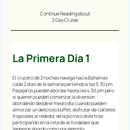
Continue Reading about
2 Day Cruise
La Primera Dia 1
El crucero de 2 noches navega hacia Bahamas
cada 2 dias de la semana partiendo a las 5:30 pm.
Pasajeros pueden abordar hasta las 4:30 pm pero
si quieren pueden comenzar la diversion
abordando desde el medio dia cuando pueden
almorzar un delicioso buffet, disfrutar de cokteles
tropicales al rededor de la picina o divertirse
participando en la lista de actividades que
tenemos abordo como por ejemplo: