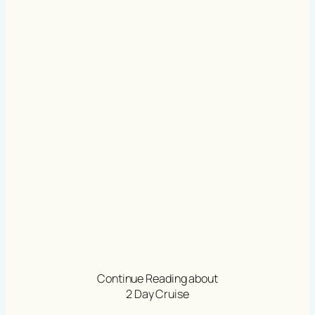
Continue Reading about
2 Day Cruise