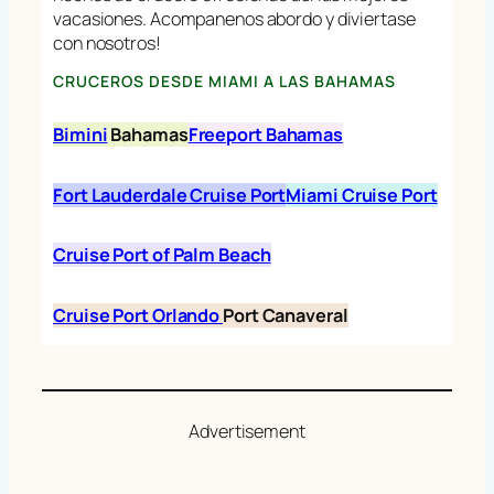
vacasiones. Acompanenos abordo y diviertase
con nosotros!
CRUCEROS DESDE MIAMI A LAS BAHAMAS
Bimini
Bahamas
Freeport Bahamas
Fort Lauderdale Cruise Port
Miami Cruise Port
Cruise Port of Palm Beach
Cruise Port Orlando
Port Canaveral
Advertisement